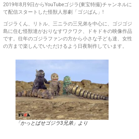
2019年8月9日からYouTubeゴジラ(東宝特撮)チャンネルに
て配信スタートした怪獣人形劇「ゴジばん」!
ゴジラくん、リトル、三ニラの三兄弟を中心に、ゴジゴジ
島に住む怪獣達がおりなすワクワク、ドキドキの映像作品
です。往年のゴジラファンの方から小さな子ども達、女性
の方まで楽しんでいただけるよう日夜制作しています。
「かっとばせゴジラ3兄弟」より