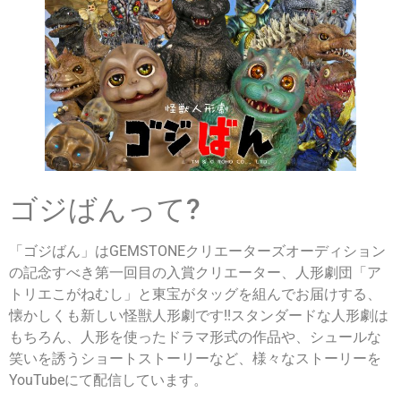
ゴジばんって?
「ゴジばん」はGEMSTONEクリエーターズオーディション
の記念すべき第一回目の入賞クリエーター、人形劇団「ア
トリエこがねむし」と東宝がタッグを組んでお届けする、
懐かしくも新しい怪獣人形劇です!!スタンダードな人形劇は
もちろん、人形を使ったドラマ形式の作品や、シュールな
笑いを誘うショートストーリーなど、様々なストーリーを
YouTubeにて配信しています。