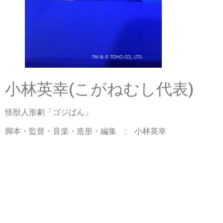
小林英幸(こがねむし代表)
怪獣人形劇「ゴジばん」
脚本・監督・音楽・造形・編集 : 小林英幸