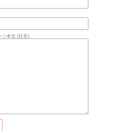
ジ本文 (任意)