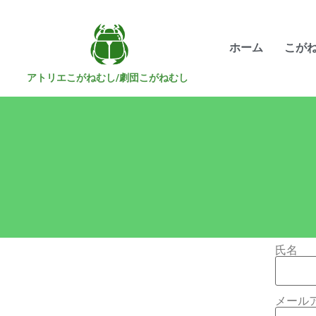
ホーム
こが
アトリエこがねむし/劇団こがねむし
氏名
メール